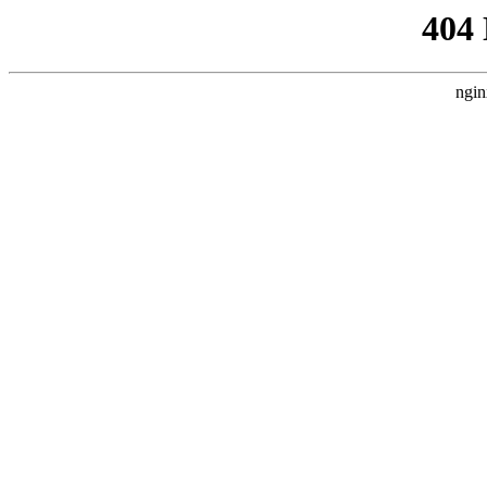
404
ngin