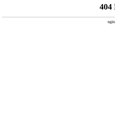
404
ngin