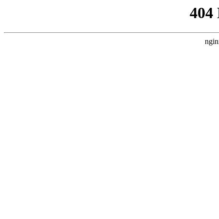
404
ngin