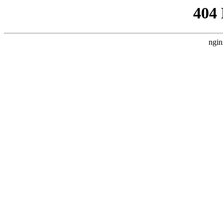
404
ngin