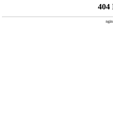
404
ngin