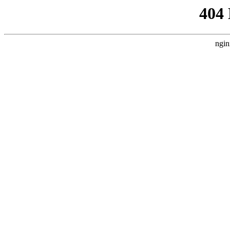
404
ngin