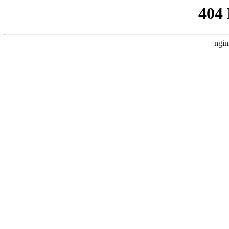
404
ngin