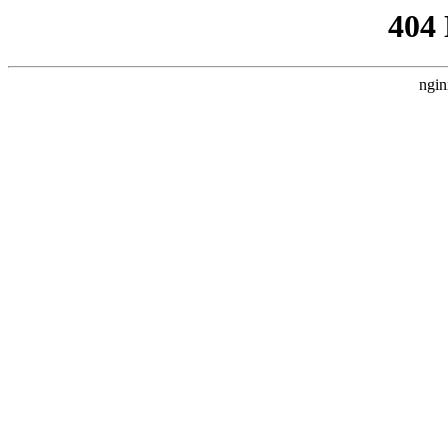
404
ngin